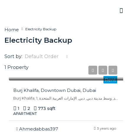
Home
Electricity Backup
Electricity Backup
Sort by:
Default Order
1 Property
AED 120,000/Yearly
Rent
Burj Khalifa, Downtown Dubai, Dubai
Burj Khalifa, 1, شارع الشيخ محمد بن راشد, وسط مدينة دبي, دبي, الإمارات العربية المتحدة
1
2
773 sqft
APARTMENT
Ahmedabbas397
3 years ago